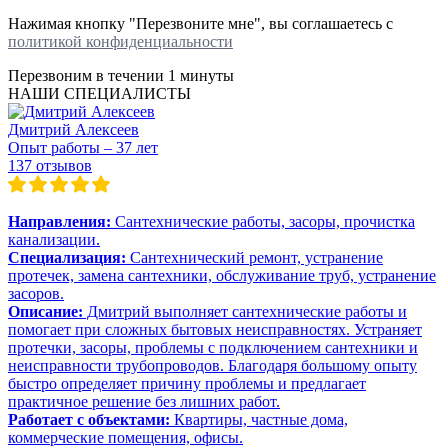
Нажимая кнопку "Перезвоните мне", вы соглашаетесь с
политикой конфиденциальности
Перезвоним в течении
1 минуты
НАШИ СПЕЦИАЛИСТЫ
Дмитрий Алексеев
Опыт работы – 37 лет
137 отзывов
Направления:
Сантехнические работы, засоры, прочистка
канализации.
Специализация:
Сантехнический ремонт, устранение
протечек, замена сантехники, обслуживание труб, устранение
засоров.
Описание:
Дмитрий выполняет сантехнические работы и
помогает при сложных бытовых неисправностях. Устраняет
протечки, засоры, проблемы с подключением сантехники и
неисправности трубопроводов. Благодаря большому опыту
быстро определяет причину проблемы и предлагает
практичное решение без лишних работ.
Работает с объектами:
Квартиры, частные дома,
коммерческие помещения, офисы.