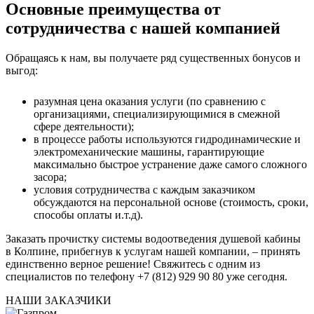
Основные преимущества от
сотрудничества с нашей компанией
Обращаясь к нам, вы получаете ряд существенных бонусов и
выгод:
разумная цена оказания услуги (по сравнению с
организациями, специализирующимися в смежной
сфере деятельности);
в процессе работы используются гидродинамические и
электромеханические машины, гарантирующие
максимально быстрое устранение даже самого сложного
засора;
условия сотрудничества с каждым заказчиком
обсуждаются на персональной основе (стоимость, сроки,
способы оплаты и.т.д).
Заказать прочистку системы водоотведения душевой кабины
в Колпине
, прибегнув к услугам нашей компании, – принять
единственно верное решение! Свяжитесь с одним из
специалистов по телефону +7 (812) 929 90 80 уже сегодня.
НАШИ ЗАКАЗЧИКИ