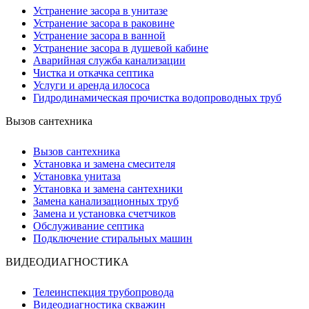
Устранение засора в унитазе
Устранение засора в раковине
Устранение засора в ванной
Устранение засора в душевой кабине
Аварийная служба канализации
Чистка и откачка септика
Услуги и аренда илососа
Гидродинамическая прочистка водопроводных труб
Вызов сантехника
Вызов сантехника
Установка и замена смесителя
Установка унитаза
Установка и замена сантехники
Замена канализационных труб
Замена и установка счетчиков
Обслуживание септика
Подключение стиральных машин
ВИДЕОДИАГНОСТИКА
Телеинспекция трубопровода
Видеодиагностика скважин