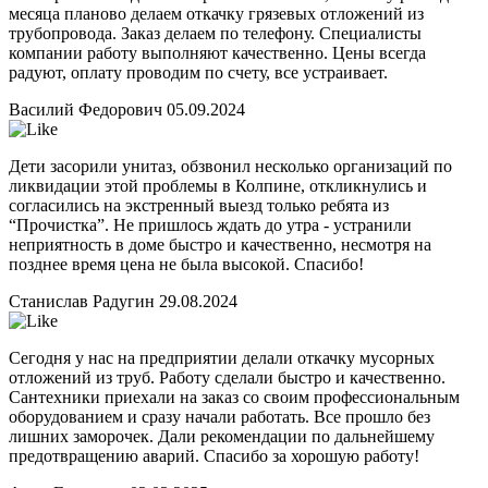
месяца планово делаем откачку грязевых отложений из
трубопровода. Заказ делаем по телефону. Специалисты
компании работу выполняют качественно. Цены всегда
радуют, оплату проводим по счету, все устраивает.
Василий Федорович
05.09.2024
Дети засорили унитаз, обзвонил несколько организаций по
ликвидации этой проблемы в Колпине, откликнулись и
согласились на экстренный выезд только ребята из
“Прочистка”. Не пришлось ждать до утра - устранили
неприятность в доме быстро и качественно, несмотря на
позднее время цена не была высокой. Спасибо!
Станислав Радугин
29.08.2024
Сегодня у нас на предприятии делали откачку мусорных
отложений из труб. Работу сделали быстро и качественно.
Сантехники приехали на заказ со своим профессиональным
оборудованием и сразу начали работать. Все прошло без
лишних заморочек. Дали рекомендации по дальнейшему
предотвращению аварий. Спасибо за хорошую работу!