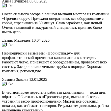
Анна Глушкова
03.03.2025
После сильного засора в ванной вызвали мастера из компании
«Прочистка.ру». Приехали оперативно, все оборудование с
собой, справились за 30 минут. Слив заработал, как новый.
Очень вежливый и аккуратный специалист, приятно было
иметь дело.
Дамир Медведев
10.04.2025
Периодически вызываем «Прочистка.ру» для
профилактической прочистки канализации в коттедже.
Работают четко, приезжают с оборудованием, проверяют всю
систему. Засоров стало меньше, трубы в порядке. Хорошая
компания, рекомендую.
Ясмина Зыкова
12.01.2025
В частном доме перестала работать канализация — вода шла
обратно. Обратились в «Прочистка.ру», выехали быстро,
устранили засор профессионально. Мастер все объяснил,
показал, как избежать повторов. Результатом довольны, работа
выполнена качественно.