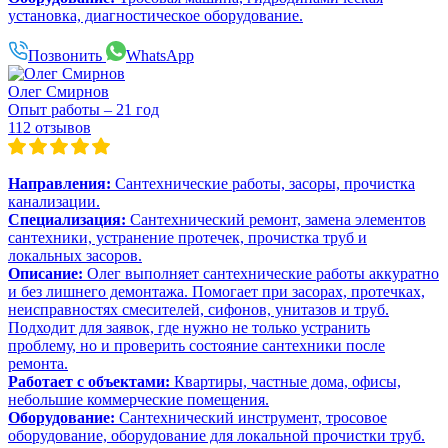
установка, диагностическое оборудование.
Позвонить
WhatsApp
Олег Смирнов
Опыт работы – 21 год
112 отзывов
Направления:
Сантехнические работы, засоры, прочистка
канализации.
Специализация:
Сантехнический ремонт, замена элементов
сантехники, устранение протечек, прочистка труб и
локальных засоров.
Описание:
Олег выполняет сантехнические работы аккуратно
и без лишнего демонтажа. Помогает при засорах, протечках,
неисправностях смесителей, сифонов, унитазов и труб.
Подходит для заявок, где нужно не только устранить
проблему, но и проверить состояние сантехники после
ремонта.
Работает с объектами:
Квартиры, частные дома, офисы,
небольшие коммерческие помещения.
Оборудование:
Сантехнический инструмент, тросовое
оборудование, оборудование для локальной прочистки труб.