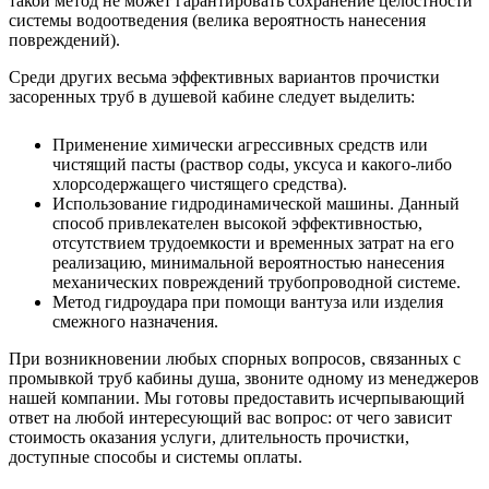
такой метод не может гарантировать сохранение целостности
системы водоотведения (велика вероятность нанесения
повреждений).
Среди других весьма эффективных вариантов прочистки
засоренных труб в душевой кабине следует выделить:
Применение химически агрессивных средств или
чистящий пасты (раствор соды, уксуса и какого-либо
хлорсодержащего чистящего средства).
Использование гидродинамической машины. Данный
способ привлекателен высокой эффективностью,
отсутствием трудоемкости и временных затрат на его
реализацию, минимальной вероятностью нанесения
механических повреждений трубопроводной системе.
Метод гидроудара при помощи вантуза или изделия
смежного назначения.
При возникновении любых спорных вопросов, связанных с
промывкой труб кабины душа, звоните одному из менеджеров
нашей компании. Мы готовы предоставить исчерпывающий
ответ на любой интересующий вас вопрос: от чего зависит
стоимость оказания услуги, длительность прочистки,
доступные способы и системы оплаты.