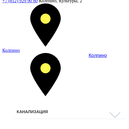
+7 (812) 929 90 80
Колпино, Культуры, 2
Колпино
Колпино
КАНАЛИЗАЦИЯ