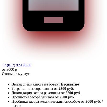
+7 (812) 929 90 80
от 3000 р
Стоимость услуг
Выезд специалиста на объект
Бесплатно
Устранение засора ванны
от
2300
руб.
Ликвидация засора раковины
от
2200
руб.
Прочистка засора унитаза
от
2500
руб.
Пробивка засора механическим способом
от
3000
руб. /
вызов