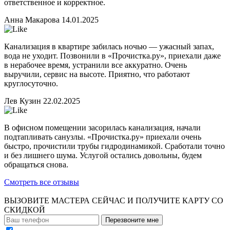
ответственное и корректное.
Анна Макарова
14.01.2025
Канализация в квартире забилась ночью — ужасный запах,
вода не уходит. Позвонили в «Прочистка.ру», приехали даже
в нерабочее время, устранили все аккуратно. Очень
выручили, сервис на высоте. Приятно, что работают
круглосуточно.
Лев Кузин
22.02.2025
В офисном помещении засорилась канализация, начали
подтапливать санузлы. «Прочистка.ру» приехали очень
быстро, прочистили трубы гидродинамикой. Сработали точно
и без лишнего шума. Услугой остались довольны, будем
обращаться снова.
Смотреть все отзывы
ВЫЗОВИТЕ МАСТЕРА СЕЙЧАС И ПОЛУЧИТЕ
КАРТУ СО
СКИДКОЙ
Перезвоните мне