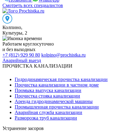
Смотреть всех специалистов
Колпино
,
Культуры, 2
Работаем
круглосуточно
и без выходных
+7 (812) 929 90 80
kolpino@prochistka.ru
Аварийный выезд
ПРОЧИСТКА КАНАЛИЗАЦИИ
Гидродинамическая прочистка канализации
Прочистка канализации в частном доме
Промыка выпуска канализации
Прочистка стояка канализации
Аренда гидродинамической машины
Промышленная прочистка канализации
Аварийная служба канализации
Разморозка труб канализации
Устранение засоров