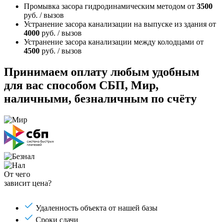
Промывка засора гидродинамическим методом
от
3500
руб. / вызов
Устранение засора канализации на выпуске из здания
от
4000
руб. / вызов
Устранение засора канализации между колодцами
от
4500
руб. / вызов
Принимаем оплату любым удобным
для вас способом
СБП, Мир,
наличными, безналичным по счёту
От чего
зависит цена?
Удаленность объекта от нашей базы
Сроки сдачи