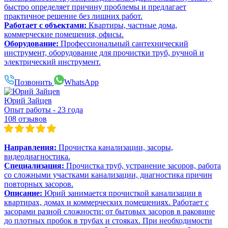
быстро определяет причину проблемы и предлагает
практичное решение без лишних работ.
Работает с объектами:
Квартиры, частные дома,
коммерческие помещения, офисы.
Оборудование:
Профессиональный сантехнический
инструмент, оборудование для прочистки труб, ручной и
электрический инструмент.
Позвонить
WhatsApp
Юрий Зайцев
Опыт работы - 23 года
108 отзывов
Направления:
Прочистка канализации, засоры,
видеодиагностика.
Специализация:
Прочистка труб, устранение засоров, работа
со сложными участками канализации, диагностика причин
повторных засоров.
Описание:
Юрий занимается прочисткой канализации в
квартирах, домах и коммерческих помещениях. Работает с
засорами разной сложности: от бытовых засоров в раковине
до плотных пробок в трубах и стояках. При необходимости