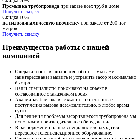
Скидка 20%
Промывка трубопровода
при заказе всех труб в доме
Получить скидку
Скидка 10%
на гидродинамическую прочистку
при заказе от 200 пог.
метров
Получить скидку
Преимущества работы с нашей
компанией
Оперативность выполнения работы – мы сами
заинтересованы выявить и устранить засор максимально
быстро.
Наши специалисты прибывают на объект в
согласованное с заказчиком время.
Аварийная бригада выезжает на объект после
поступления вызова незамедлительно, в любое время
суток.
Для решения проблемы засорившегося трубопровода мы
используем производительное оборудование.
В распоряжении наших специалистов находится
передовое телеинспекционное оборудование.
Оперативно, масштабно, на уровне мировых стандартов