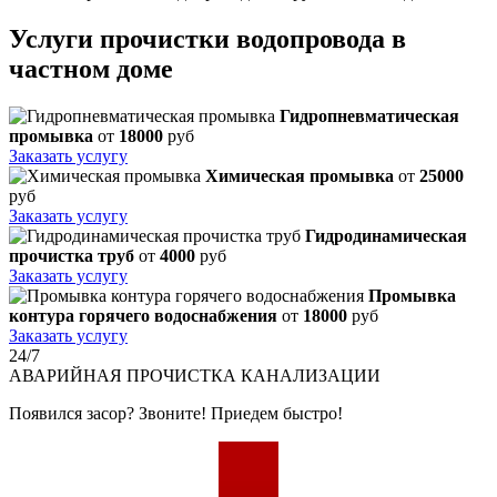
Услуги прочистки водопровода в
частном доме
Гидропневматическая
промывка
от
18000
руб
Заказать услугу
Химическая промывка
от
25000
руб
Заказать услугу
Гидродинамическая
прочистка труб
от
4000
руб
Заказать услугу
Промывка
контура горячего водоснабжения
от
18000
руб
Заказать услугу
24/7
АВАРИЙНАЯ
ПРОЧИСТКА КАНАЛИЗАЦИИ
Появился засор? Звоните! Приедем быстро!