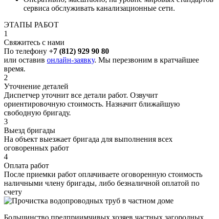
сервиса обслуживать канализационные сети.
ЭТАПЫ РАБОТ
1
Свяжитесь с нами
По телефону
+7 (812) 929 90 80
или оставив
онлайн-заявку
. Мы перезвоним в кратчайшее
время.
2
Уточнение деталей
Диспетчер уточнит все детали работ. Озвучит
ориентировочную стоимость. Назначит ближайшую
свободную бригаду.
3
Выезд бригады
На объект выезжает бригада для выполнения всех
оговоренных работ
4
Оплата работ
После приемки работ оплачиваете оговоренную стоимость
наличными члену бригады, либо безналичной оплатой по
счету
Большинство предприимчивых хозяев частных загородных