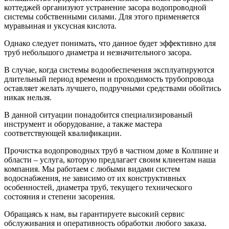
коттеджей организуют устранение засора водопроводной
системы собственными силами. Для этого применяется
муравьиная и уксусная кислота.
Однако следует понимать, что данное будет эффективно для
труб небольшого диаметра и незначительного засора.
В случае, когда системы водообеспечения эксплуатируются
длительный период времени и проходимость трубопровода
оставляет желать лучшего, подручными средствами обойтись
никак нельзя.
В данной ситуации понадобится специализированый
инструмент и оборудование, а также мастера
соответствующей квалификации.
Прочистка водопроводных труб в частном доме в Колпине и
области – услуга, которую предлагает своим клиентам наша
компания. Мы работаем с любыми видами систем
водоснабжения, не зависимо от их конструктивных
особенностей, диаметра труб, текущего технического
состояния и степени засорения.
Обращаясь к нам, вы гарантируете высокий сервис
обслуживания и оперативность обработки любого заказа.