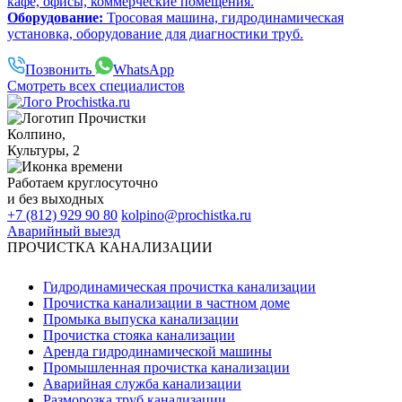
кафе, офисы, коммерческие помещения.
Оборудование:
Тросовая машина, гидродинамическая
установка, оборудование для диагностики труб.
Позвонить
WhatsApp
Смотреть всех специалистов
Колпино
,
Культуры, 2
Работаем
круглосуточно
и без выходных
+7 (812) 929 90 80
kolpino@prochistka.ru
Аварийный выезд
ПРОЧИСТКА КАНАЛИЗАЦИИ
Гидродинамическая прочистка канализации
Прочистка канализации в частном доме
Промыка выпуска канализации
Прочистка стояка канализации
Аренда гидродинамической машины
Промышленная прочистка канализации
Аварийная служба канализации
Разморозка труб канализации