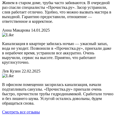
Живем в старом доме, трубы часто забиваются. В очередной
раз спасли специалисты «Прочистка.ру». Засор устранили,
слив работает отлично. Удобно, что можно вызвать мастера в
выходной. Гарантию предоставили, отношение —
ответственное и корректное.
Анна Макарова
14.01.2025
Канализация в квартире забилась ночью — ужасный запах,
вода не уходит. Позвонили в «Прочистка.ру», приехали даже
в нерабочее время, устранили все аккуратно. Очень
выручили, сервис на высоте. Приятно, что работают
круглосуточно.
Лев Кузин
22.02.2025
В офисном помещении засорилась канализация, начали
подтапливать санузлы. «Прочистка.ру» приехали очень
быстро, прочистили трубы гидродинамикой. Сработали точно
и без лишнего шума. Услугой остались довольны, будем
обращаться снова.
Смотреть все отзывы