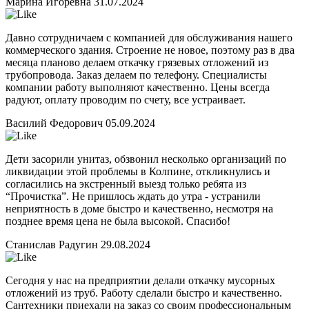
Марина Игоревна
31.07.2024
Давно сотрудничаем с компанией для обслуживания нашего
коммерческого здания. Строение не новое, поэтому раз в два
месяца планово делаем откачку грязевых отложений из
трубопровода. Заказ делаем по телефону. Специалисты
компании работу выполняют качественно. Цены всегда
радуют, оплату проводим по счету, все устраивает.
Василий Федорович
05.09.2024
Дети засорили унитаз, обзвонил несколько организаций по
ликвидации этой проблемы в Колпине, откликнулись и
согласились на экстренный выезд только ребята из
“Прочистка”. Не пришлось ждать до утра - устранили
неприятность в доме быстро и качественно, несмотря на
позднее время цена не была высокой. Спасибо!
Станислав Радугин
29.08.2024
Сегодня у нас на предприятии делали откачку мусорных
отложений из труб. Работу сделали быстро и качественно.
Сантехники приехали на заказ со своим профессиональным