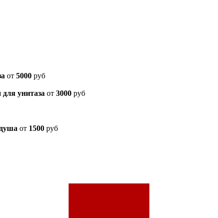
за
от
5000
руб
 для унитаза
от
3000
руб
 душа
от
1500
руб