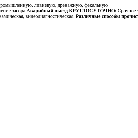
промышленную, ливневую, дренажную, фекальную
Аварийный выезд КРУГЛОСУТОЧНО:
Срочное у
Различные способы прочис