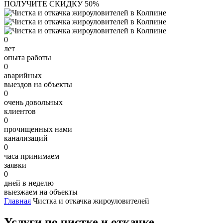
ПОЛУЧИТЕ СКИДКУ 50%
0
лет
опыта работы
0
аварийных
выездов на объекты
0
очень довольных
клиентов
0
прочищенных нами
канализаций
0
часа принимаем
заявки
0
дней в неделю
выезжаем на объекты
Главная
Чистка и откачка жироуловителей
Услуги по чистке и откачке