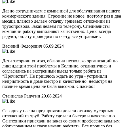
Давно сотрудничаем с компанией для обслуживания нашего
коммерческого здания. Строение не новое, поэтому раз в два
месяца планово делаем откачку грязевых отложений из
трубопровода. Заказ делаем по телефону. Специалисты
компании работу выполняют качественно. Цены всегда
радуют, оплату проводим по счету, все устраивает.
Василий Федорович
05.09.2024
Дети засорили унитаз, обзвонил несколько организаций по
ликвидации этой проблемы в Колпине, откликнулись и
согласились на экстренный выезд только ребята из
“Прочистка”. Не пришлось ждать до утра - устранили
неприятность в доме быстро и качественно, несмотря на
позднее время цена не была высокой. Спасибо!
Станислав Радугин
29.08.2024
Сегодня у нас на предприятии делали откачку мусорных
отложений из труб. Работу сделали быстро и качественно.
Сантехники приехали на заказ со своим профессиональным
оборудованием и сразу начали работать. Все прошло без