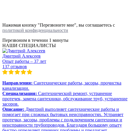
Нажимая кнопку "Перезвоните мне", вы соглашаетесь с
политикой конфиденциальности
Перезвоним в течении
1 минуты
НАШИ СПЕЦИАЛИСТЫ
Дмитрий Алексеев
Опыт работы – 37 лет
137 отзывов
Направления:
Сантехнические работы, засоры, прочистка
канализации.
Специализация:
Сантехнический ремонт, устранение
протечек, замена сантехники, обслуживание труб, устранение
засоров.
Описание:
Дмитрий выполняет сантехнические работы и
помогает при сложных бытовых неисправностях. Устраняет
протечки, засоры, проблемы с подключением сантехники и
неисправности трубопроводов. Благодаря большому опыту
быстро определяет причину проблемы и предлагает