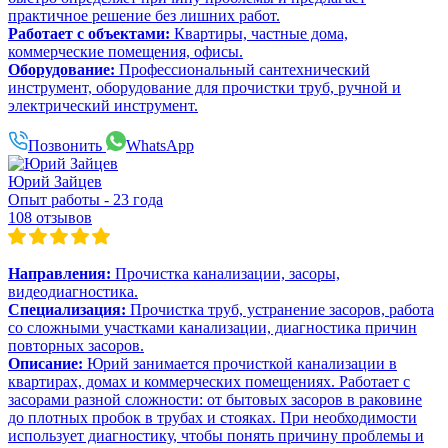
практичное решение без лишних работ.
Работает с объектами:
Квартиры, частные дома,
коммерческие помещения, офисы.
Оборудование:
Профессиональный сантехнический
инструмент, оборудование для прочистки труб, ручной и
электрический инструмент.
Позвонить
WhatsApp
Юрий Зайцев
Опыт работы - 23 года
108 отзывов
Направления:
Прочистка канализации, засоры,
видеодиагностика.
Специализация:
Прочистка труб, устранение засоров, работа
со сложными участками канализации, диагностика причин
повторных засоров.
Описание:
Юрий занимается прочисткой канализации в
квартирах, домах и коммерческих помещениях. Работает с
засорами разной сложности: от бытовых засоров в раковине
до плотных пробок в трубах и стояках. При необходимости
использует диагностику, чтобы понять причину проблемы и