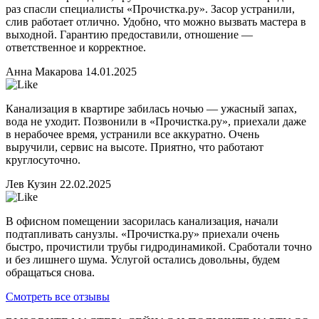
раз спасли специалисты «Прочистка.ру». Засор устранили,
слив работает отлично. Удобно, что можно вызвать мастера в
выходной. Гарантию предоставили, отношение —
ответственное и корректное.
Анна Макарова
14.01.2025
Канализация в квартире забилась ночью — ужасный запах,
вода не уходит. Позвонили в «Прочистка.ру», приехали даже
в нерабочее время, устранили все аккуратно. Очень
выручили, сервис на высоте. Приятно, что работают
круглосуточно.
Лев Кузин
22.02.2025
В офисном помещении засорилась канализация, начали
подтапливать санузлы. «Прочистка.ру» приехали очень
быстро, прочистили трубы гидродинамикой. Сработали точно
и без лишнего шума. Услугой остались довольны, будем
обращаться снова.
Смотреть все отзывы