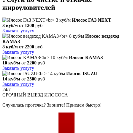
жироуловителей
Илосос ГАЗ NEXT
3 куб/м
от
1200
руб
Заказать услугу
Илосос вездеход
КАМАЗ
8 куб/м
от
2200
руб
Заказать услугу
Илосос КАМАЗ
10 куб/м
от
2200
руб
Заказать услугу
Илосос ISUZU
14 куб/м
от
2500
руб
Заказать услугу
24/7
СРОЧНЫЙ
ВЫЕЗД ИЛОСОСА
Случилась протечка? Звоните! Приедем быстро!