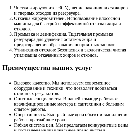
Чистка жироуловителей. Удаление накопившихся жиров
и твердых отходов из резервуара.
Откачка жироуловителей. Использование илососной
машины для быстрой и эффективной откачки жира и
отходов.
Промывка и дезинфекция. Тщательная промывка
резервуара для удаления остатков жира и
предотвращения образования неприятных запахов.
Утилизация отходов: Безопасная и экологически чистая
утилизация откачанных жиров и отходов.
Преимущества наших услуг
Высокое качество. Мы используем современное
оборудование и техники, что позволяет добиваться
отличных результатов.
Опытные специалисты. В нашей команде работают
квалифицированные мастера и сантехники с большим
опытом работы.
Оперативность. Быстрый выезд на объект и выполнение
работ в кратчайшие сроки.
Гибкая система цен. Мы предлагаем конкурентные цены
и составляем индивидуальные прайс-листы в