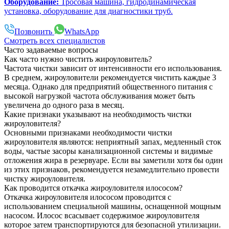
Оборудование:
Тросовая машина, гидродинамическая
установка, оборудование для диагностики труб.
Позвонить
WhatsApp
Смотреть всех специалистов
Часто задаваемые вопросы
Как часто нужно чистить жироуловитель?
Частота чистки зависит от интенсивности его использования.
В среднем, жироуловители рекомендуется чистить каждые 3
месяца. Однако для предприятий общественного питания с
высокой нагрузкой частота обслуживания может быть
увеличена до одного раза в месяц.
Какие признаки указывают на необходимость чистки
жироуловителя?
Основными признаками необходимости чистки
жироуловителя являются: неприятный запах, медленный сток
воды, частые засоры канализационной системы и видимые
отложения жира в резервуаре. Если вы заметили хотя бы один
из этих признаков, рекомендуется незамедлительно провести
чистку жироуловителя.
Как проводится откачка жироуловителя илососом?
Откачка жироуловителя илососом проводится с
использованием специальной машины, оснащенной мощным
насосом. Илосос всасывает содержимое жироуловителя
которое затем транспортируются для безопасной утилизации.