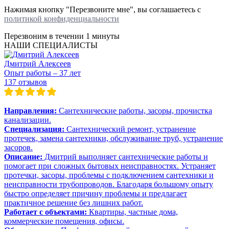
Нажимая кнопку "Перезвоните мне", вы соглашаетесь с
политикой конфиденциальности
Перезвоним в течении
1 минуты
НАШИ СПЕЦИАЛИСТЫ
Дмитрий Алексеев
Опыт работы – 37 лет
137 отзывов
Направления:
Сантехнические работы, засоры, прочистка
канализации.
Специализация:
Сантехнический ремонт, устранение
протечек, замена сантехники, обслуживание труб, устранение
засоров.
Описание:
Дмитрий выполняет сантехнические работы и
помогает при сложных бытовых неисправностях. Устраняет
протечки, засоры, проблемы с подключением сантехники и
неисправности трубопроводов. Благодаря большому опыту
быстро определяет причину проблемы и предлагает
практичное решение без лишних работ.
Работает с объектами:
Квартиры, частные дома,
коммерческие помещения, офисы.