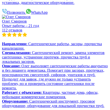
установка, диагностическое оборудование.
Позвонить
WhatsApp
Олег Смирнов
Опыт работы – 21 год
112 отзывов
Направления:
Сантехнические работы, засоры, прочистка
канализации.
Специализация:
Сантехнический ремонт, замена элементов
сантехники, устранение протечек, прочистка труб и
локальных засоров.
Описание:
Олег выполняет сантехнические работы аккуратно
и без лишнего демонтажа. Помогает при засорах, протечках,
неисправностях смесителей, сифонов, унитазов и труб.
Подходит для заявок, где нужно не только устранить
проблему, но и проверить состояние сантехники после
ремонта.
Работает с объектами:
Квартиры, частные дома, офисы,
небольшие коммерческие помещения.
Оборудование:
Сантехнический инструмент, тросовое
оборудование, оборудование для локальной прочистки труб.