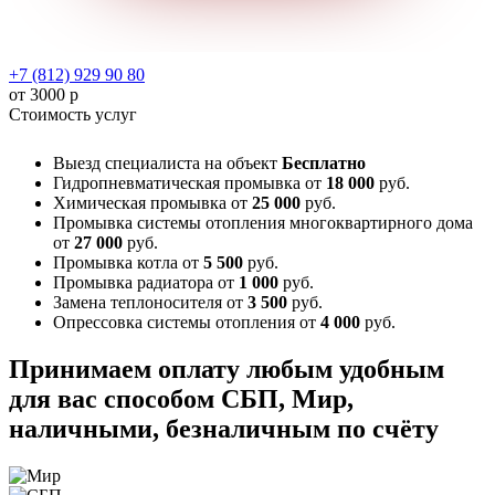
+7 (812) 929 90 80
от 3000 р
Стоимость услуг
Выезд специалиста на объект
Бесплатно
Гидропневматическая промывка
от
18 000
руб.
Химическая промывка
от
25 000
руб.
Промывка системы отопления многоквартирного дома
от
27 000
руб.
Промывка котла
от
5 500
руб.
Промывка радиатора
от
1 000
руб.
Замена теплоносителя
от
3 500
руб.
Опрессовка системы отопления
от
4 000
руб.
Принимаем оплату любым удобным
для вас способом
СБП, Мир,
наличными, безналичным по счёту