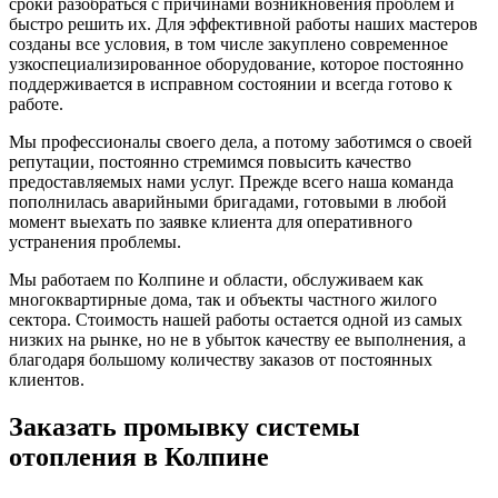
сроки разобраться с причинами возникновения проблем и
быстро решить их. Для эффективной работы наших мастеров
созданы все условия, в том числе закуплено современное
узкоспециализированное оборудование, которое постоянно
поддерживается в исправном состоянии и всегда готово к
работе.
Мы профессионалы своего дела, а потому заботимся о своей
репутации, постоянно стремимся повысить качество
предоставляемых нами услуг. Прежде всего наша команда
пополнилась аварийными бригадами, готовыми в любой
момент выехать по заявке клиента для оперативного
устранения проблемы.
Мы работаем по Колпине и области, обслуживаем как
многоквартирные дома, так и объекты частного жилого
сектора. Стоимость нашей работы остается одной из самых
низких на рынке, но не в убыток качеству ее выполнения, а
благодаря большому количеству заказов от постоянных
клиентов.
Заказать промывку системы
отопления в Колпине