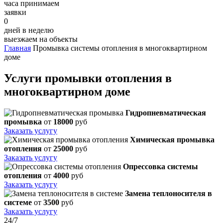
часа принимаем
заявки
0
дней в неделю
выезжаем на объекты
Главная
Промывка системы отопления в многоквартирном
доме
Услуги промывки отопления в
многоквартирном доме
Гидропневматическая
промывка
от
18000
руб
Заказать услугу
Химическая промывка
отопления
от
25000
руб
Заказать услугу
Опрессовка системы
отопления
от
4000
руб
Заказать услугу
Замена теплоносителя в
системе
от
3500
руб
Заказать услугу
24/7