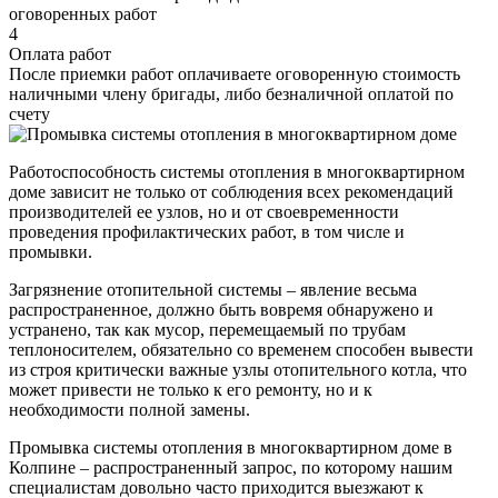
оговоренных работ
4
Оплата работ
После приемки работ оплачиваете оговоренную стоимость
наличными члену бригады, либо безналичной оплатой по
счету
Работоспособность системы отопления в многоквартирном
доме зависит не только от соблюдения всех рекомендаций
производителей ее узлов, но и от своевременности
проведения профилактических работ, в том числе и
промывки.
Загрязнение отопительной системы – явление весьма
распространенное, должно быть вовремя обнаружено и
устранено, так как мусор, перемещаемый по трубам
теплоносителем, обязательно со временем способен вывести
из строя критически важные узлы отопительного котла, что
может привести не только к его ремонту, но и к
необходимости полной замены.
Промывка системы отопления в многоквартирном доме в
Колпине – распространенный запрос, по которому нашим
специалистам довольно часто приходится выезжают к