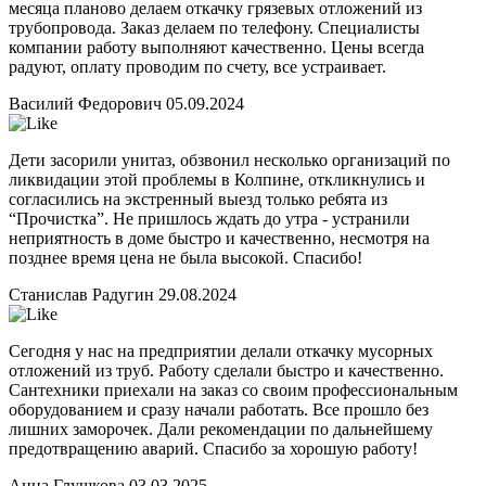
месяца планово делаем откачку грязевых отложений из
трубопровода. Заказ делаем по телефону. Специалисты
компании работу выполняют качественно. Цены всегда
радуют, оплату проводим по счету, все устраивает.
Василий Федорович
05.09.2024
Дети засорили унитаз, обзвонил несколько организаций по
ликвидации этой проблемы в Колпине, откликнулись и
согласились на экстренный выезд только ребята из
“Прочистка”. Не пришлось ждать до утра - устранили
неприятность в доме быстро и качественно, несмотря на
позднее время цена не была высокой. Спасибо!
Станислав Радугин
29.08.2024
Сегодня у нас на предприятии делали откачку мусорных
отложений из труб. Работу сделали быстро и качественно.
Сантехники приехали на заказ со своим профессиональным
оборудованием и сразу начали работать. Все прошло без
лишних заморочек. Дали рекомендации по дальнейшему
предотвращению аварий. Спасибо за хорошую работу!
Анна Глушкова
03.03.2025