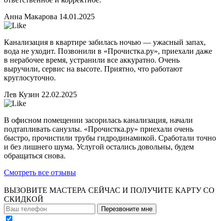
Анна Макарова
14.01.2025
Канализация в квартире забилась ночью — ужасный запах,
вода не уходит. Позвонили в «Прочистка.ру», приехали даже
в нерабочее время, устранили все аккуратно. Очень
выручили, сервис на высоте. Приятно, что работают
круглосуточно.
Лев Кузин
22.02.2025
В офисном помещении засорилась канализация, начали
подтапливать санузлы. «Прочистка.ру» приехали очень
быстро, прочистили трубы гидродинамикой. Сработали точно
и без лишнего шума. Услугой остались довольны, будем
обращаться снова.
Смотреть все отзывы
ВЫЗОВИТЕ МАСТЕРА СЕЙЧАС И ПОЛУЧИТЕ
КАРТУ СО
СКИДКОЙ
Перезвоните мне