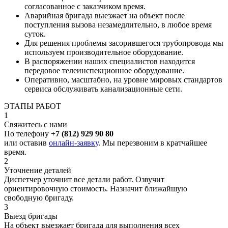
согласованное с заказчиком время.
Аварийная бригада выезжает на объект после
поступления вызова незамедлительно, в любое время
суток.
Для решения проблемы засорившегося трубопровода мы
используем производительное оборудование.
В распоряжении наших специалистов находится
передовое телеинспекционное оборудование.
Оперативно, масштабно, на уровне мировых стандартов
сервиса обслуживать канализационные сети.
ЭТАПЫ РАБОТ
1
Свяжитесь с нами
По телефону
+7 (812) 929 90 80
или оставив
онлайн-заявку
. Мы перезвоним в кратчайшее
время.
2
Уточнение деталей
Диспетчер уточнит все детали работ. Озвучит
ориентировочную стоимость. Назначит ближайшую
свободную бригаду.
3
Выезд бригады
На объект выезжает бригада для выполнения всех