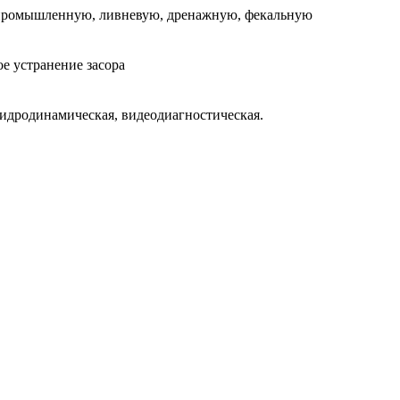
промышленную, ливневую, дренажную, фекальную
е устранение засора
идродинамическая, видеодиагностическая.