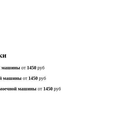
ки
й машины
от
1450
руб
ой машины
от
1450
руб
омоечной машины
от
1450
руб