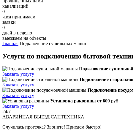
прочищенных нами
канализаций
0
часа принимаем
заявки
0
дней в неделю
выезжаем на объекты
Главная
Подключение сушильных машин
Услуги по подключению бытовой техни
Подключение сушильно
Заказать услугу
Подключение стиральн
Заказать услугу
Подключение посуд
Заказать услугу
Установка раковины
от
600
руб
Заказать услугу
24/7
АВАРИЙНАЯ
ВЫЕЗД САНТЕХНИКА
Случилась протечка? Звоните! Приедем быстро!