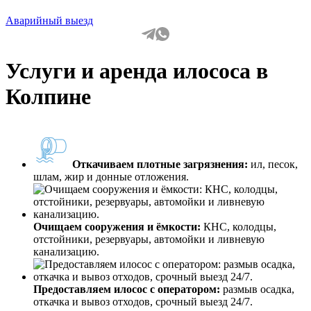
Аварийный выезд
Услуги и аренда илососа в
Колпине
Откачиваем плотные загрязнения:
ил, песок,
шлам, жир и донные отложения.
Очищаем сооружения и ёмкости:
КНС, колодцы,
отстойники, резервуары, автомойки и ливневую
канализацию.
Предоставляем илосос с оператором:
размыв осадка,
откачка и вывоз отходов, срочный выезд 24/7.