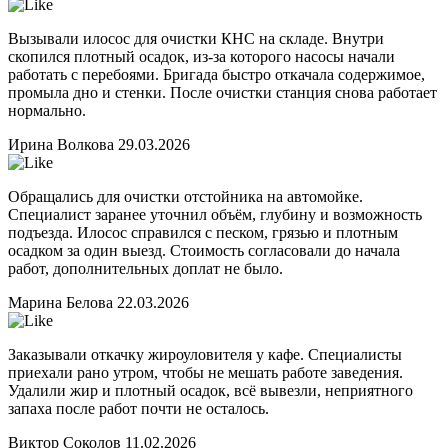
Вызывали илосос для очистки КНС на складе. Внутри
скопился плотный осадок, из-за которого насосы начали
работать с перебоями. Бригада быстро откачала содержимое,
промыла дно и стенки. После очистки станция снова работает
нормально.
Ирина Волкова
29.03.2026
Обращались для очистки отстойника на автомойке.
Специалист заранее уточнил объём, глубину и возможность
подъезда. Илосос справился с песком, грязью и плотным
осадком за один выезд. Стоимость согласовали до начала
работ, дополнительных доплат не было.
Марина Белова
22.03.2026
Заказывали откачку жироуловителя у кафе. Специалисты
приехали рано утром, чтобы не мешать работе заведения.
Удалили жир и плотный осадок, всё вывезли, неприятного
запаха после работ почти не осталось.
Виктор Соколов
11.02.2026