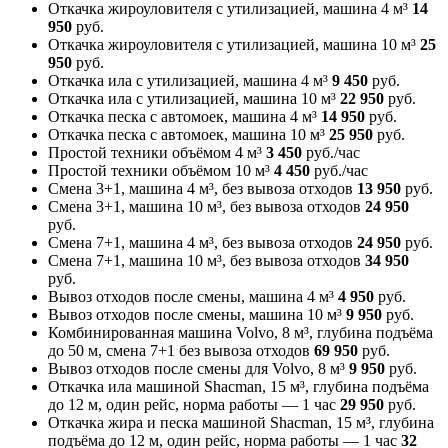
Откачка жироуловителя с утилизацией, машина 4 м³
14
950
руб.
Откачка жироуловителя с утилизацией, машина 10 м³
25
950
руб.
Откачка ила с утилизацией, машина 4 м³
9 450
руб.
Откачка ила с утилизацией, машина 10 м³
22 950
руб.
Откачка песка с автомоек, машина 4 м³
14 950
руб.
Откачка песка с автомоек, машина 10 м³
25 950
руб.
Простой техники объёмом 4 м³
3 450
руб./час
Простой техники объёмом 10 м³
4 450
руб./час
Смена 3+1, машина 4 м³, без вывоза отходов
13 950
руб.
Смена 3+1, машина 10 м³, без вывоза отходов
24 950
руб.
Смена 7+1, машина 4 м³, без вывоза отходов
24 950
руб.
Смена 7+1, машина 10 м³, без вывоза отходов
34 950
руб.
Вывоз отходов после смены, машина 4 м³
4 950
руб.
Вывоз отходов после смены, машина 10 м³
9 950
руб.
Комбинированная машина Volvo, 8 м³, глубина подъёма
до 50 м, смена 7+1 без вывоза отходов
69 950
руб.
Вывоз отходов после смены для Volvo, 8 м³
9 950
руб.
Откачка ила машиной Shacman, 15 м³, глубина подъёма
до 12 м, один рейс, норма работы — 1 час
29 950
руб.
Откачка жира и песка машиной Shacman, 15 м³, глубина
подъёма до 12 м, один рейс, норма работы — 1 час
32