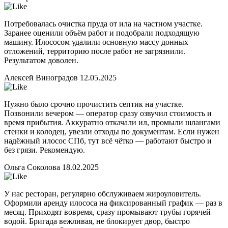
Потребовалась очистка пруда от ила на частном участке.
Заранее оценили объём работ и подобрали подходящую
машину. Илососом удалили основную массу донных
отложений, территорию после работ не загрязнили.
Результатом доволен.
Алексей Виноградов
12.05.2025
Нужно было срочно прочистить септик на участке.
Позвонили вечером — оператор сразу озвучил стоимость и
время прибытия. Аккуратно откачали ил, промыли шлангами
стенки и колодец, увезли отходы по документам. Если нужен
надёжный илосос СПб, тут всё чётко — работают быстро и
без грязи. Рекомендую.
Ольга Соколова
18.02.2025
У нас ресторан, регулярно обслуживаем жироуловитель.
Оформили аренду илососа на фиксированный график — раз в
месяц. Приходят вовремя, сразу промывают трубы горячей
водой. Бригада вежливая, не блокирует двор, быстро