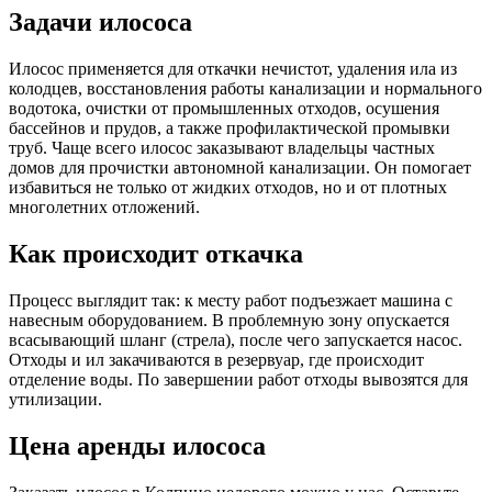
Задачи илососа
Илосос применяется для откачки нечистот, удаления ила из
колодцев, восстановления работы канализации и нормального
водотока, очистки от промышленных отходов, осушения
бассейнов и прудов, а также профилактической промывки
труб. Чаще всего илосос заказывают владельцы частных
домов для прочистки автономной канализации. Он помогает
избавиться не только от жидких отходов, но и от плотных
многолетних отложений.
Как происходит откачка
Процесс выглядит так: к месту работ подъезжает машина с
навесным оборудованием. В проблемную зону опускается
всасывающий шланг (стрела), после чего запускается насос.
Отходы и ил закачиваются в резервуар, где происходит
отделение воды. По завершении работ отходы вывозятся для
утилизации.
Цена аренды илососа