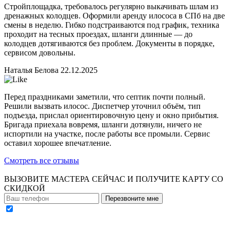
Стройплощадка, требовалось регулярно выкачивать шлам из
дренажных колодцев. Оформили аренду илососа в СПб на две
смены в неделю. Гибко подстраиваются под график, техника
проходит на тесных проездах, шланги длинные — до
колодцев дотягиваются без проблем. Документы в порядке,
сервисом довольны.
Наталья Белова
22.12.2025
Перед праздниками заметили, что септик почти полный.
Решили вызвать илосос. Диспетчер уточнил объём, тип
подъезда, прислал ориентировочную цену и окно прибытия.
Бригада приехала вовремя, шланги дотянули, ничего не
испортили на участке, после работы все промыли. Сервис
оставил хорошее впечатление.
Смотреть все отзывы
ВЫЗОВИТЕ МАСТЕРА СЕЙЧАС И ПОЛУЧИТЕ
КАРТУ СО
СКИДКОЙ
Перезвоните мне