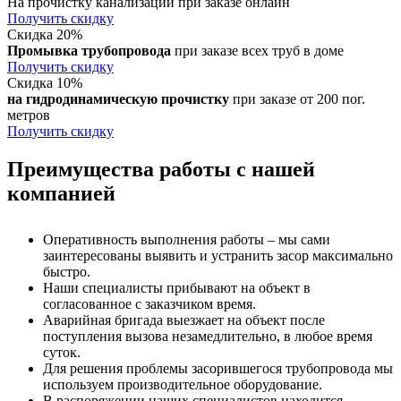
На прочистку канализации при заказе онлайн
Получить скидку
Скидка 20%
Промывка трубопровода
при заказе всех труб в доме
Получить скидку
Скидка 10%
на гидродинамическую прочистку
при заказе от 200 пог.
метров
Получить скидку
Преимущества работы с нашей
компанией
Оперативность выполнения работы – мы сами
заинтересованы выявить и устранить засор максимально
быстро.
Наши специалисты прибывают на объект в
согласованное с заказчиком время.
Аварийная бригада выезжает на объект после
поступления вызова незамедлительно, в любое время
суток.
Для решения проблемы засорившегося трубопровода мы
используем производительное оборудование.
В распоряжении наших специалистов находится