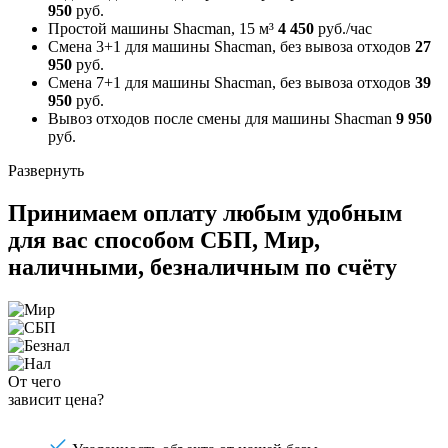
950
руб.
Простой машины Shacman, 15 м³
4 450
руб./час
Смена 3+1 для машины Shacman, без вывоза отходов
27
950
руб.
Смена 7+1 для машины Shacman, без вывоза отходов
39
950
руб.
Вывоз отходов после смены для машины Shacman
9 950
руб.
Развернуть
Принимаем оплату любым удобным
для вас способом
СБП, Мир,
наличными, безналичным по счёту
От чего
зависит цена?