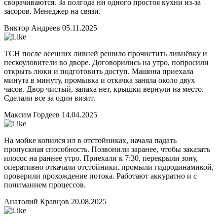
сворачиваются. За полгода ни одного простоя кухни из‑за
засоров. Менеджер на связи.
Виктор Андреев
05.11.2025
ТСН после осенних ливней решило прочистить ливнёвку и
пескоуловители во дворе. Договорились на утро, попросили
открыть люки и подготовить доступ. Машина приехала
минута в минуту, промывка и откачка заняла около двух
часов. Двор чистый, запаха нет, крышки вернули на место.
Сделали все за один визит.
Максим Гордеев
14.04.2025
На мойке копился ил в отстойниках, начала падать
пропускная способность. Позвонили заранее, чтобы заказать
илосос на раннее утро. Приехали к 7:30, перекрыли зону,
оперативно откачали отстойники, промыли гидродинамикой,
проверили прохождение потока. Работают аккуратно и с
пониманием процессов.
Анатолий Кравцов
20.08.2025